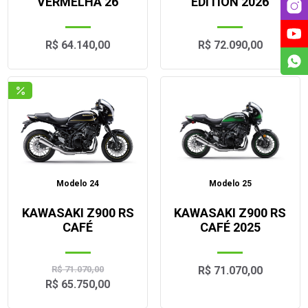
VERMELHA 26
EDITION 2026
R$ 64.140,00
R$ 72.090,00
Modelo 24
Modelo 25
KAWASAKI Z900 RS
KAWASAKI Z900 RS
CAFÉ
CAFÉ 2025
R$ 71.070,00
R$ 71.070,00
R$ 65.750,00