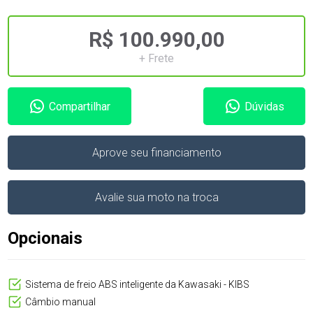
R$ 100.990,00
+ Frete
Compartilhar
Dúvidas
Aprove seu financiamento
Avalie sua moto na troca
Opcionais
Sistema de freio ABS inteligente da Kawasaki - KIBS
Câmbio manual