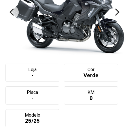
Loja
Cor
-
Verde
Placa
KM
-
0
Modelo
25/25