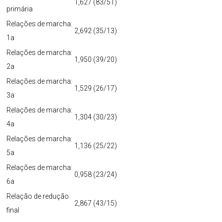
1,627 (83/51)
primária
Relações de marcha:
2,692 (35/13)
1a
Relações de marcha:
1,950 (39/20)
2a
Relações de marcha:
1,529 (26/17)
3a
Relações de marcha:
1,304 (30/23)
4a
Relações de marcha:
1,136 (25/22)
5a
Relações de marcha:
0,958 (23/24)
6a
Relação de redução
2,867 (43/15)
final