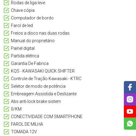
Rodas de liga leve
Chave cópia
Computador de bordo
Farol de led
Freios a disco nas duas rodas
Manual do proprietário
Painel digital
Partida elétrica
Garantia De Fabrica
KQS - KAWASAKI QUICK SHIFTER
Controle de Tração Kawasaki - KTRC
Seletor de modo de potência
Embreagem Assistida e Deslizante
Abs anti lock brake sistem
0/KM
CONECTIVIDADE COM SMARTPHONE
FAROL DE MILHA
TOMADA 12V