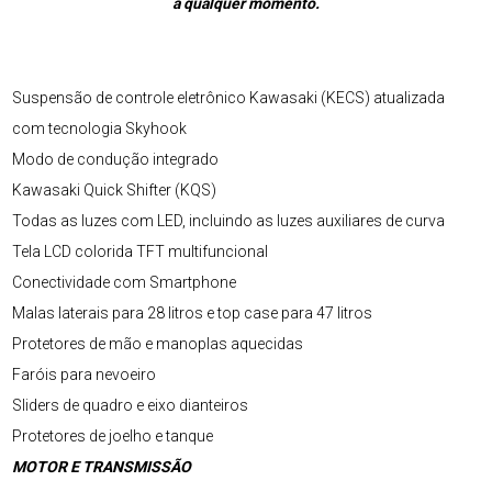
a qualquer momento.
Suspensão de controle eletrônico Kawasaki (KECS) atualizada
com tecnologia Skyhook
Modo de condução integrado
Kawasaki Quick Shifter (KQS)
Todas as luzes com LED, incluindo as luzes auxiliares de curva
Tela LCD colorida TFT multifuncional
Conectividade com Smartphone
Malas laterais para 28 litros e top case para 47 litros
Protetores de mão e manoplas aquecidas
Faróis para nevoeiro
Sliders de quadro e eixo dianteiros
Protetores de joelho e tanque
MOTOR E TRANSMISSÃO