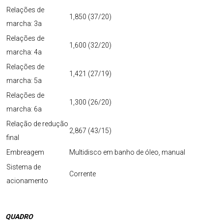
Relações de
1,850 (37/20)
marcha: 3a
Relações de
1,600 (32/20)
marcha: 4a
Relações de
1,421 (27/19)
marcha: 5a
Relações de
1,300 (26/20)
marcha: 6a
Relação de redução
2,867 (43/15)
final
Embreagem
Multidisco em banho de óleo, manual
Sistema de
Corrente
acionamento
QUADRO