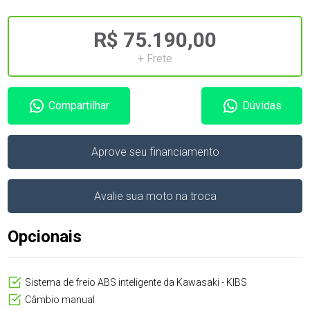
R$ 75.190,00
+ Frete
Compartilhar
Dúvidas
Aprove seu financiamento
Avalie sua moto na troca
Opcionais
Sistema de freio ABS inteligente da Kawasaki - KIBS
Câmbio manual