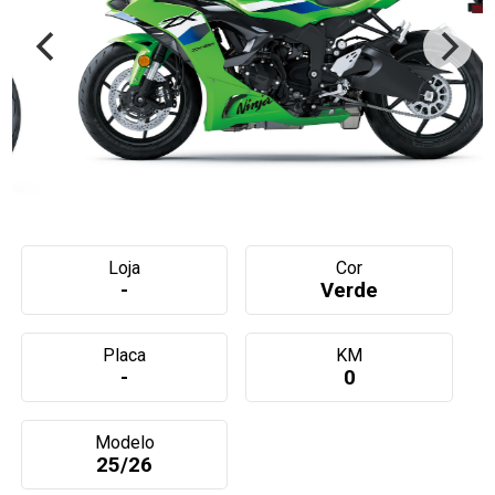
Loja
Cor
-
Verde
Placa
KM
-
0
Modelo
25/26