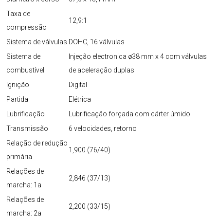
Taxa de
12,9:1
compressão
Sistema de válvulas
DOHC, 16 válvulas
Sistema de
Injeção electronica ø38 mm x 4 com válvulas
combustível
de aceleração duplas
Ignição
Digital
Partida
Elétrica
Lubrificação
Lubrificação forçada com cárter úmido
Transmissão
6 velocidades, retorno
Relação de redução
1,900 (76/40)
primária
Relações de
2,846 (37/13)
marcha: 1a
Relações de
2,200 (33/15)
marcha: 2a