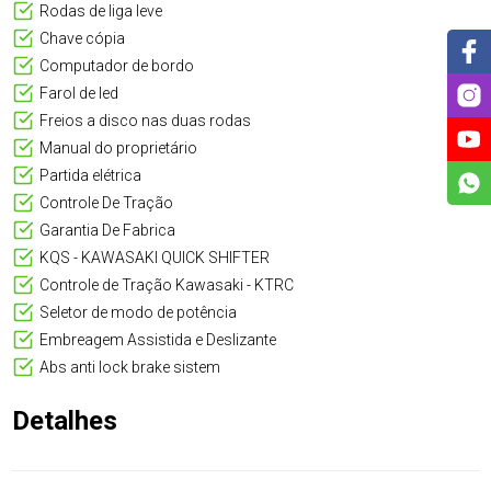
Rodas de liga leve
Chave cópia
Computador de bordo
Farol de led
Freios a disco nas duas rodas
Manual do proprietário
Partida elétrica
Controle De Tração
Garantia De Fabrica
KQS - KAWASAKI QUICK SHIFTER
Controle de Tração Kawasaki - KTRC
Seletor de modo de potência
Embreagem Assistida e Deslizante
Abs anti lock brake sistem
Detalhes