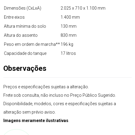
Dimensões (CxLxA)
2.025 x 710 x 1.100 mm
Entre eixos
1.400 mm
Altura mínima do solo
130 mm
Altura do assento
830 mm
Peso em ordem de marcha**
196 kg
Capacidade do tanque
17 litros
Observações
Preços e especificações sujeitas a alteração.
Frete sob consulta, não incluso no Preço Público Sugerido.
Disponibilidade, modelos, cores e especificações sujeitas a
alteração sem prévio aviso.
Imagens meramente ilustrativas
.