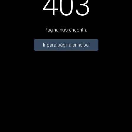
403
Página não encontra
Ir para página principal